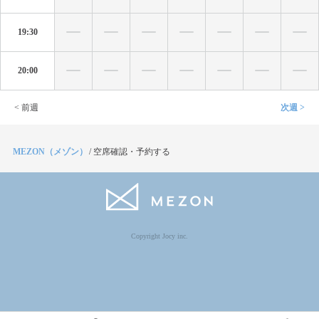
19:30
20:00
< 前週
次週 >
MEZON（メゾン）
/
空席確認・予約する
Copyright Jocy inc.