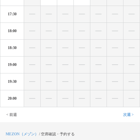
17:30
18:00
18:30
19:00
19:30
20:00
< 前週
次週 >
MEZON（メゾン）
/
空席確認・予約する