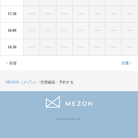
17:30
18:00
18:30
< 前週
次週 >
MEZON（メゾン）
/
空席確認・予約する
Copyright Jocy inc.