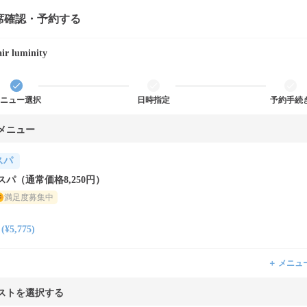
席確認・予約する
ir luminity
ニュー選択
日時指定
予約手続
メニュー
スパ
パ（通常価格8,250円）
満足度募集中
5,775)
＋ メニュ
ストを選択する