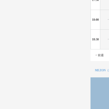
18:00
18:30
< 前週
MEZON