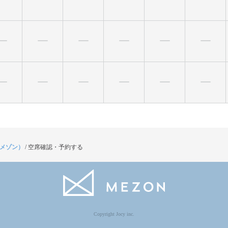
（メゾン）
/
空席確認・予約する
Copyright Jocy inc.