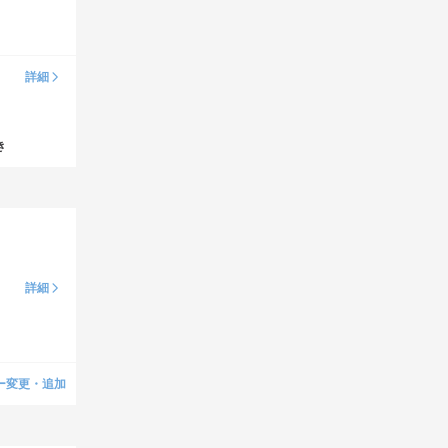
詳細
き
詳細
ー変更・追加