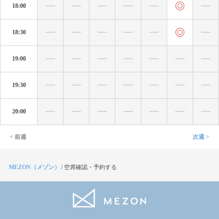
18:00
18:30
19:00
19:30
20:00
< 前週
次週 >
MEZON（メゾン）
/
空席確認・予約する