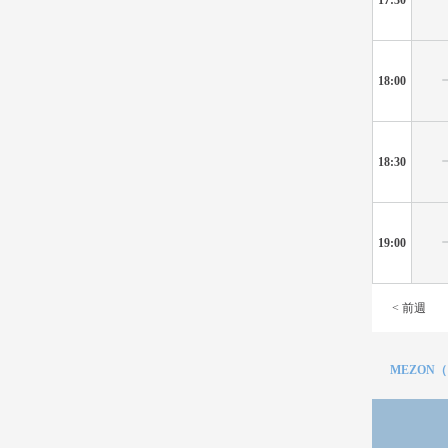
18:00
18:30
19:00
< 前週
MEZON