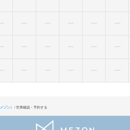
（メゾン）
/
空席確認・予約する