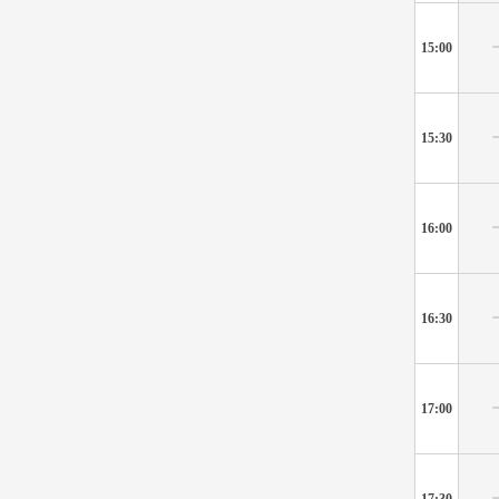
15:00
15:30
16:00
16:30
17:00
17:30