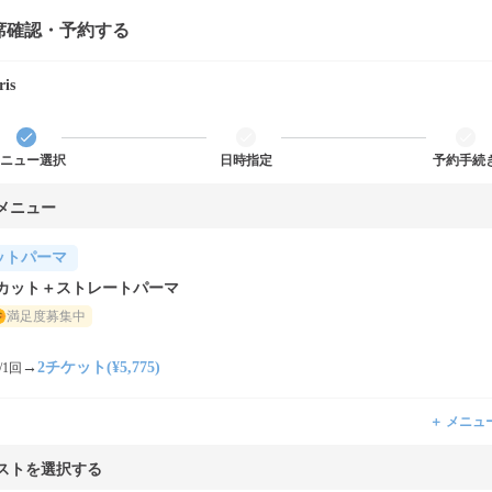
席確認・予約する
ris
ニュー選択
日時指定
予約手続
メニュー
ットパーマ
カット＋ストレートパーマ
満足度募集中
→
2チケット(¥5,775)
/1回
＋ メニュ
ストを選択する