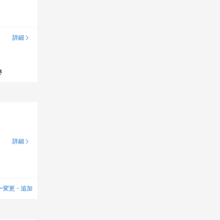
詳細
き
詳細
ー変更・追加