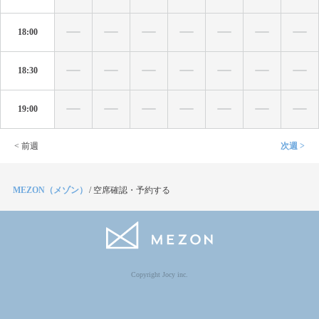
18:00
18:30
19:00
< 前週
次週 >
MEZON（メゾン）
/
空席確認・予約する
Copyright Jocy inc.