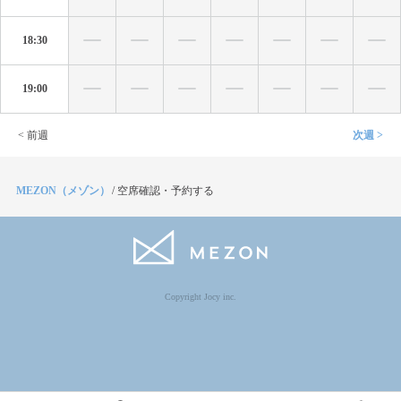
18:30
19:00
< 前週
次週 >
MEZON（メゾン）
/
空席確認・予約する
Copyright Jocy inc.