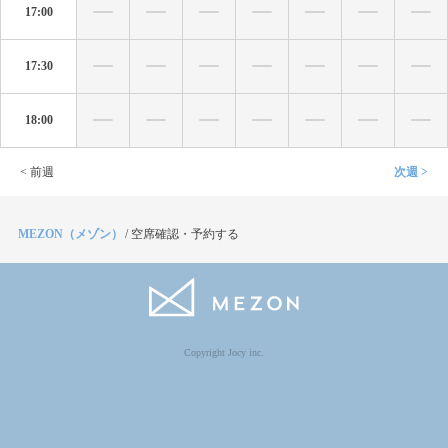
17:00
17:30
18:00
< 前週
次週 >
MEZON（メゾン）
/
空席確認・予約する
Copyright Jocy inc.