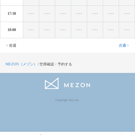
17:30
18:00
< 前週
次週 >
MEZON（メゾン）
/
空席確認・予約する
Copyright Jocy inc.