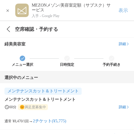
MEZONメゾン/美容室定額（サブスク）サ
×
表示
ービス
入手 -
Google Play
空席確認・予約する
緋美美容室
詳細
メニュー選択
日時指定
予約手続き
選択中のメニュー
メンテナンスカット＆トリートメント
メンテナンスカット＆トリートメント
60分
満足度募集中
詳細
→
2チケット(¥5,775)
通常 ¥8,470/1回