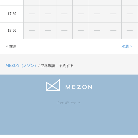
17:30
18:00
< 前週
次週 >
MEZON（メゾン）
/
空席確認・予約する
Copyright Jocy inc.