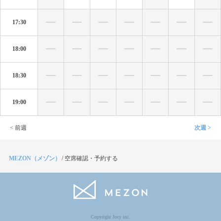
17:30
18:00
18:30
19:00
< 前週
次週 >
MEZON（メゾン）
/
空席確認・予約する
Copyright Jocy inc.