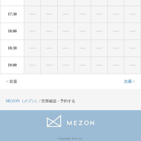
17:30
18:00
18:30
19:00
< 前週
次週 >
MEZON（メゾン）
/
空席確認・予約する
Copyright Jocy inc.