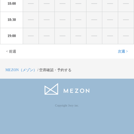
18:00
18:30
19:00
< 前週
次週 >
MEZON（メゾン）
/
空席確認・予約する
Copyright Jocy inc.