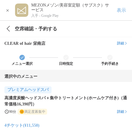
MEZONメゾン/美容室定額（サブスク）サ
×
表示
ービス
入手 -
Google Play
空席確認・予約する
CLEAR of hair 栄南店
詳細
メニュー選択
日時指定
予約手続き
選択中のメニュー
プレミアムヘッドスパ
高濃度炭酸ヘッドスパ＋集中トリートメント(ホームケア付き)（通
常価格16,390円）
90分
満足度募集中
詳細
4チケット(¥11,550)