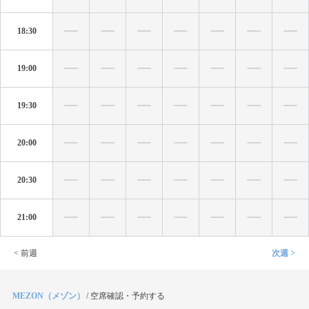
18:30
19:00
19:30
20:00
20:30
21:00
< 前週
次週 >
MEZON（メゾン）
/
空席確認・予約する