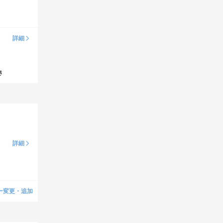
詳細
き
詳細
ー変更・追加