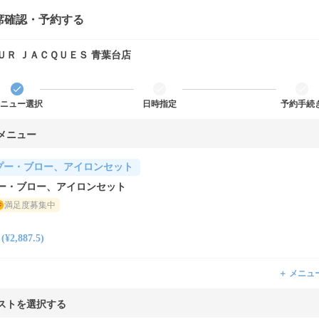
席確認・予約する
ＵＲ ＪＡＣＱＵＥＳ 青葉台店
ニュー選択
日時指定
予約手続
メニュー
プー・ブロー、アイロンセット
ー・ブロー、アイロンセット
満足度募集中
2,887.5)
＋ メニュ
ストを選択する