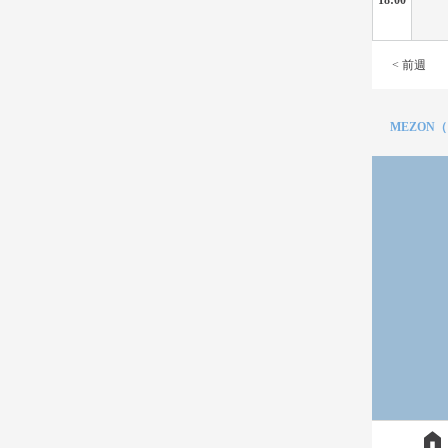
< 前週
MEZON