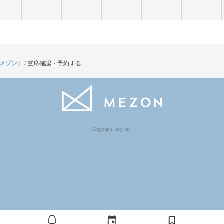
（メゾン）
/
空席確認・予約する
Copyright Jocy inc.