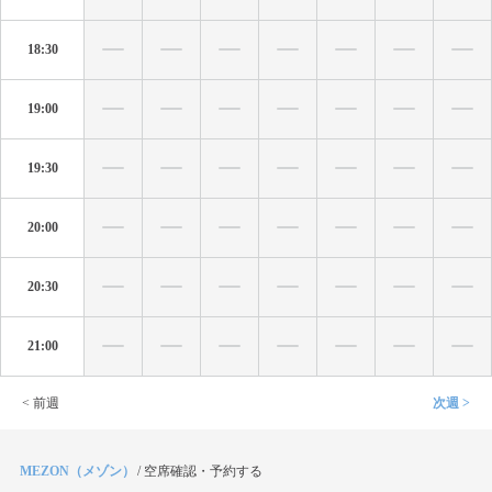
18:30
19:00
19:30
20:00
20:30
21:00
< 前週
次週 >
MEZON（メゾン）
/
空席確認・予約する