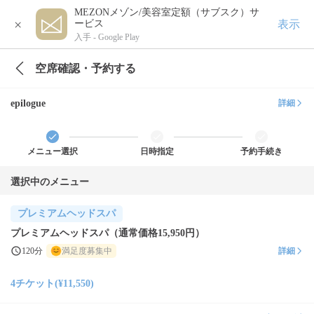
MEZONメゾン/美容室定額（サブスク）サ
×
表示
ービス
入手 -
Google Play
空席確認・予約する
epilogue
詳細
メニュー選択
日時指定
予約手続き
選択中のメニュー
プレミアムヘッドスパ
プレミアムヘッドスパ（通常価格15,950円）
120分
満足度募集中
詳細
4チケット(¥11,550)