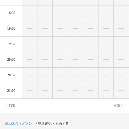
18:30
19:00
19:30
20:00
20:30
21:00
< 前週
次週 >
MEZON（メゾン）
/
空席確認・予約する