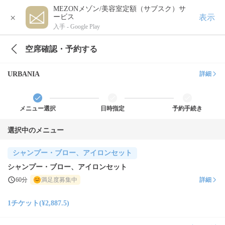
MEZONメゾン/美容室定額（サブスク）サ
×
表示
ービス
入手 -
Google Play
空席確認・予約する
URBANIA
詳細
メニュー選択
日時指定
予約手続き
選択中のメニュー
シャンプー・ブロー、アイロンセット
シャンプー・ブロー、アイロンセット
60分
満足度募集中
詳細
1チケット(¥2,887.5)