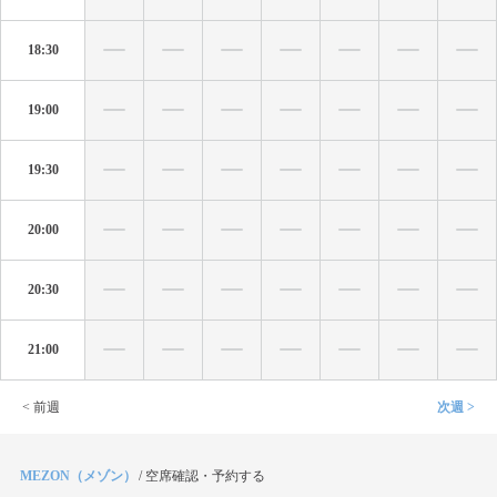
18:30
19:00
19:30
20:00
20:30
21:00
< 前週
次週 >
MEZON（メゾン）
/
空席確認・予約する