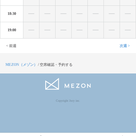
18:30
19:00
< 前週
次週 >
MEZON（メゾン）
/
空席確認・予約する
Copyright Jocy inc.