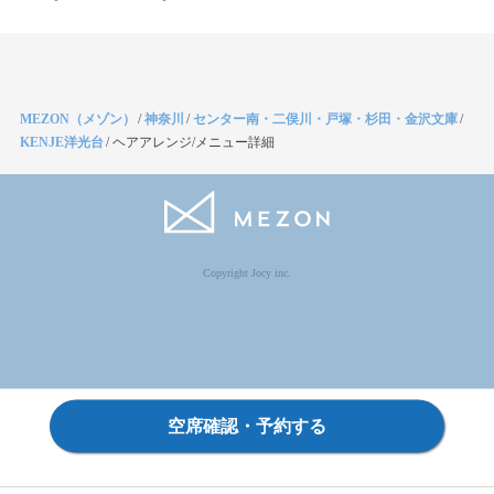
MEZON（メゾン）
/
神奈川
/
センター南・二俣川・戸塚・杉田・金沢文庫
/
KENJE洋光台
/
ヘアアレンジ/メニュー詳細
Copyright Jocy inc.
空席確認・予約する