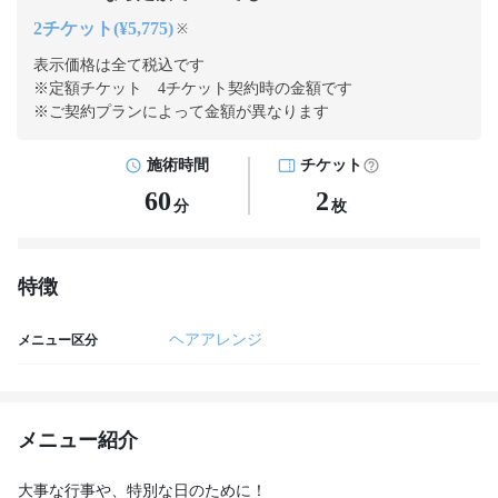
2チケット(¥5,775)
※
表示価格は全て税込です
※定額チケット 4チケット契約
時の金額です
※ご契約プランによって金額が異なります
施術時間
チケット
60
2
分
枚
特徴
ヘアアレンジ
メニュー区分
メニュー紹介
大事な行事や、特別な日のために！