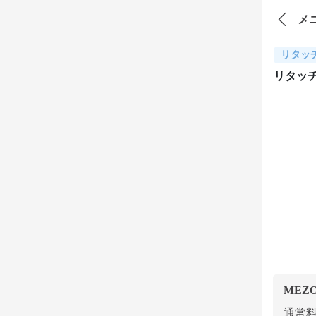
メ
リタッ
リタッチ
MEZ
通常料金