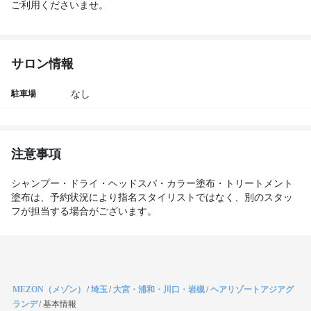
ご利用くださいませ。
サロン情報
駐車場
なし
注意事項
シャンプー・ドライ・ヘッドスパ・カラー塗布・トリートメント
塗布は、予約状況により指名スタイリストではなく、別のスタッ
フが担当する場合がございます。
MEZON（メゾン）
/
埼玉
/
大宮・浦和・川口・岩槻
/
ヘアリゾートアジアグ
ランデ
/
基本情報