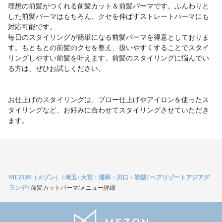
理想の前髪がつくれる前髪カット＆前髪パーマです。ふんわりと
した前髪パーマはもちろん、クセを伸ばすストレートパーマにも
対応可能です。
毎日のスタイリングが簡単になる前髪パーマを得意としておりま
す。もともとの前髪のクセを整え、扱いやすくすることでスタイ
リングしやすい前髪を叶えます。前髪のスタイリングに悩んでい
る方は、ぜひお試しください。
お仕上げのスタイリングは、ブロー仕上げやアイロンを使ったス
タイリングなど、お好みに合わせてスタイリングさせていただき
ます。
MEZON（メゾン）
/
埼玉
/
大宮・浦和・川口・岩槻
/
ヘアリゾートアジアグ
ランデ
/
前髪カットパーマ/メニュー詳細