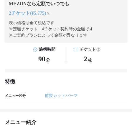
MEZONなら定額でいつでも
2チケット(¥5,775)
※
表示価格は全て税込です
※定額チケット 4チケット契約
時の金額です
※ご契約プランによって金額が異なります
施術時間
チケット
90
2
分
枚
特徴
前髪カットパーマ
メニュー区分
メニュー紹介