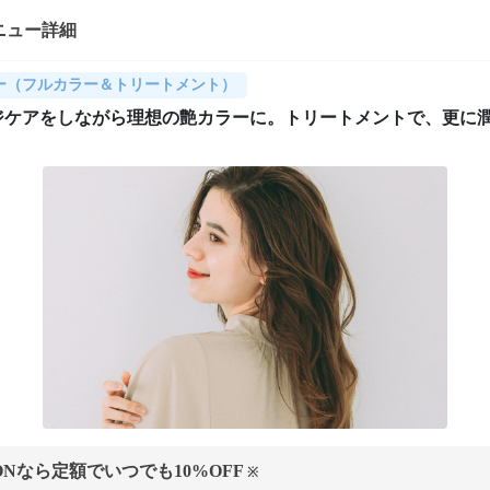
ニュー詳細
ー（フルカラー＆トリートメント）
ジケアをしながら理想の艶カラーに。トリートメントで、更に
ONなら定額でいつでも
10
%OFF
※