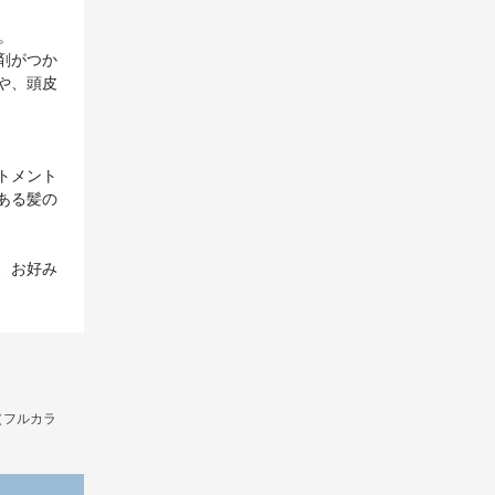
。
剤がつか
や、頭皮
トメント
ある髪の
、お好み
（フルカラ