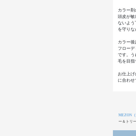
カラー剤
頭皮が敏
ないよう
を守りな
カラー後
フローデ
です。う
毛を目指
お仕上げ
MEZON
ー＆トリー