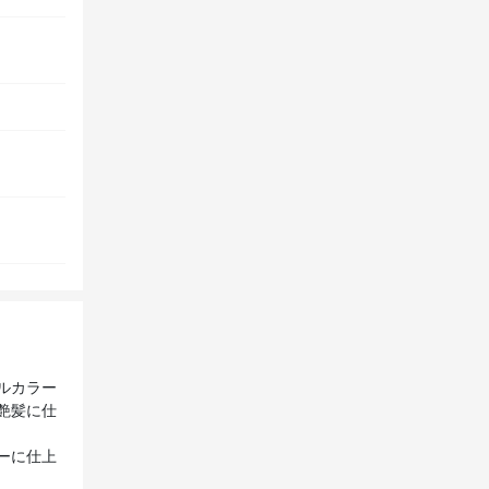
ルカラー
艶髪に仕
ーに仕上