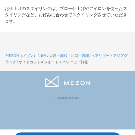
お仕上げのスタイリングは、ブロー仕上げやアイロンを使ったス
タイリングなど、お好みに合わせてスタイリングさせていただき
ます。
MEZON（メゾン）
/
埼玉
/
大宮・浦和・川口・岩槻
/
ヘアリゾートアジアグ
ランデ
/
サイドカット＆ショートスパ/メニュー詳細
Copyright Jocy inc.