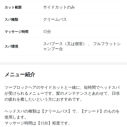
サイドカットのみ
カット範囲
クリームバス
スパ種類
15分
マッサージ時間
スパブース（又は個室）
、
フルフラットシ
スパ環境
ャンプー台
メニュー紹介
ツーブロックヘアのサイドカットと一緒に、短時間でヘッドスパ
が受けられるメニューです。髪のメンテナンスとあわせて、日頃
の疲れを癒したいという方におすすめです。
ヘッドスパの種類は【クリームバス】で、【ナシード】のものを
使用します。
マッサージ時間は【15分】程度です。