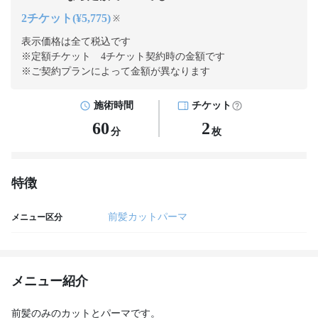
2チケット(¥5,775)
※
表示価格は全て税込です
※定額チケット 4チケット契約
時の金額です
※ご契約プランによって金額が異なります
施術時間
チケット
60
2
分
枚
特徴
前髪カットパーマ
メニュー区分
メニュー紹介
前髪のみのカットとパーマです。