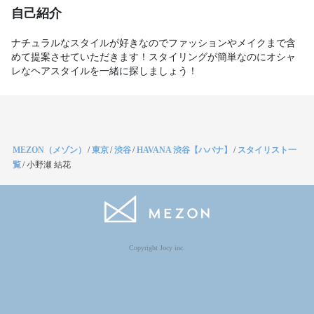
自己紹介
ナチュラルなスタイルが好きなのでファッションやメイクまで含
めて提案させていただきます！スタイリングが簡単なのにオシャ
レなヘアスタイルを一緒に探しましょう！
MEZON（メゾン）
/
東京
/
渋谷
/
HAVANA 渋谷【ハバナ】
/
スタイリスト一
覧
/
小野瀬 結花
Copyright Jocy inc.