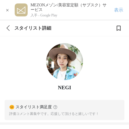
MEZONメゾン/美容室定額（サブスク）サ
×
表示
ービス
入手 -
Google Play
スタイリスト詳細
NEGI
スタイリスト満足度
評価コメント募集中です。応援して頂けると嬉しいです！