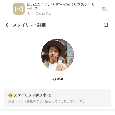
MEZONメゾン/美容室定額（サブスク）サ
×
表示
ービス
入手 -
Google Play
スタイリスト詳細
ryota
スタイリスト満足度
評価コメント募集中です。応援して頂けると嬉しいです！