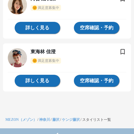
満足度募集中
詳しく見る
空席確認・予約
東海林 佳澄
満足度募集中
詳しく見る
空席確認・予約
MEZON（メゾン）
/
神奈川
/
藤沢
/
ケンジ藤沢
/
スタイリスト一覧