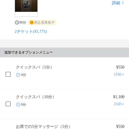
詳細
90分
満足度募集中
2チケット(¥5,775)
追加できるオプションメニュー
クイックスパ（5分）
¥550
詳細
0分
クイックスパ（10分）
¥1,100
詳細
0分
お席での5分マッサージ（5分）
¥550