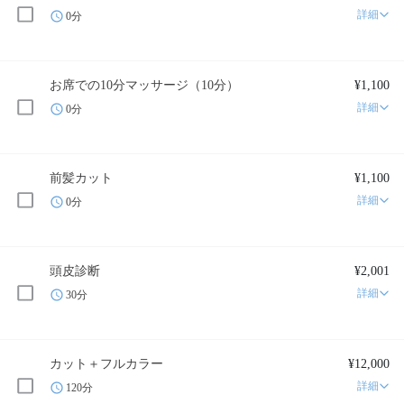
詳細
0分
お席での10分マッサージ（10分）
¥1,100
詳細
0分
前髪カット
¥1,100
詳細
0分
頭皮診断
¥2,001
詳細
30分
カット＋フルカラー
¥12,000
詳細
120分