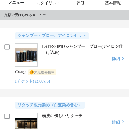
メニュー
スタイリスト
評価
基本情報
定額で受けられるメニュー
シャンプー・ブロー、アイロンセット
ESTESSIMOシャンプー、ブロー(アイロン仕
上げ込み)
詳細
60分
満足度募集中
1チケット(¥2,887.5)
リタッチ根元染め（白髪染め含む）
頭皮に優しいリタッチ
詳細