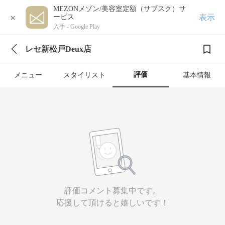
MEZONメゾン/美容室定額（サブスク）サ
×
表示
ービス
入手 -
Google Play
レセ新松戸Deux店
評価
メニュー
スタイリスト
基本情報
評価コメント募集中です。
応援して頂けると嬉しいです！