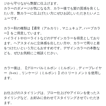
ジから守りながら艶髪に仕上げます。
カラーのダメージが気になる方、カラー後でも髪の質感を良くし
たい方、艶カラーに仕上げたい方にぜひお試しいただきたいメニ
ューです。
カラー剤の種類は【通常（アルカリ）, マニュキュア, ハーブカラ
ー】をご用意しています。
ハイライトやローライトなどのデザインカラーを得意としており
ます。ヘアスタイルに立体感を出したい方や、カラーで周りと差
をつけたいという方にもおすすめです。デザインカラーの本数な
ども、ぜひお気軽にご相談ください。
カラー後は、【グローバルミルボン（ミルボン）, ディープレイヤ
ー（b-ex）, リンケージ（ミルボン）】のトリートメントを使用し
ます。
お仕上げのスタイリングは、ブロー仕上げやアイロンを使ったス
タイリングなど、お好みに合わせてスタイリングさせていただき
ます。