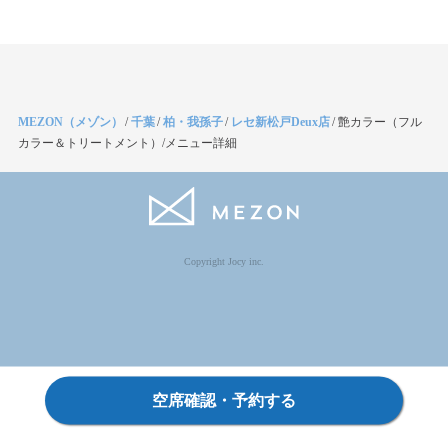
MEZON（メゾン）
/
千葉
/
柏・我孫子
/
レセ新松戸Deux店
/
艶カラー（フル
カラー＆トリートメント）/メニュー詳細
Copyright Jocy inc.
空席確認・予約する