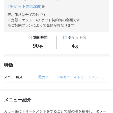
4チケット(¥11,550)
※
表示価格は全て税込です
※定額チケット 4チケット契約
時の金額です
※ご契約プランによって金額が異なります
施術時間
チケット
90
4
分
枚
特徴
艶カラー（フルカラー＆トリートメント）
メニュー区分
メニュー紹介
カラー後にトリートメントをすることで髪の毛を補修し、ダメー