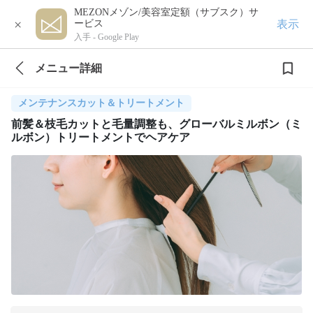
MEZONメゾン/美容室定額（サブスク）サ
×
表示
ービス
入手 -
Google Play
メニュー詳細
メンテナンスカット＆トリートメント
前髪＆枝毛カットと毛量調整も、グローバルミルボン（ミ
ルボン）トリートメントでヘアケア