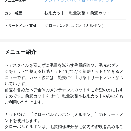
メンテナンスカット＆トリートメント
メニュー区分
枝毛カット・毛量調整 + 前髪カット
カット範囲
グローバルミルボン（ミルボン）
トリートメント商材
メニュー紹介
ヘアスタイルを変えずに毛量を減らす毛量調整や、毛先のダメー
ジをカットで整える枝毛カットだけでなく前髪カットもできるメ
ニューです。カット後には、艶髪に仕上げるトリートメントがつ
いています。
前髪を含めたヘア全体のメンテナンスカットをご希望の方におす
すめです。前髪カットをせず、毛量調整や枝毛カットのみの方も
ご利用いただけます。
カット後は、【グローバルミルボン（ミルボン）】のトリートメ
ントを使用します。
グローバルミルボンは、毛髪補修成分が毛髪内の密度を高めるこ