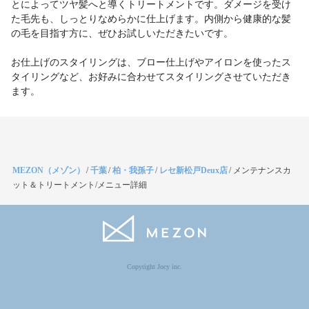
とによってツヤ髪へと導くトリートメントです。ダメージを受け
た毛先も、しっとりなめらかに仕上げます。内側から健康的な髪
の毛を目指す方に、ぜひお試しいただきたいです。
お仕上げのスタイリングは、ブロー仕上げやアイロンを使ったス
タイリングなど、お好みに合わせてスタイリングさせていただき
ます。
MEZON（メゾン）
/
千葉
/
柏・我孫子
/
レセ新松戸Deux店
/
メンテナンスカ
ット＆トリートメント/メニュー詳細
Copyright Jocy inc.