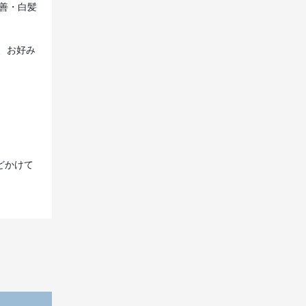
改善・白髪
、お好み
どかけて