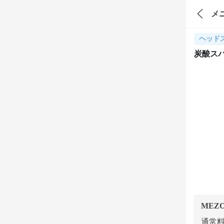
メ
ヘッド
炭酸ス
MEZ
通常料金