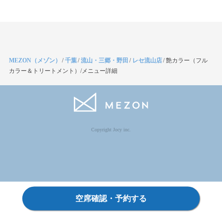
MEZON（メゾン）
/
千葉
/
流山・三郷・野田
/
レセ流山店
/
艶カラー（フル
カラー＆トリートメント）/メニュー詳細
Copyright Jocy inc.
空席確認・予約する