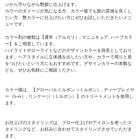
ジから守りながら艶髪に仕上げます。
カラーのダメージが気になる方、カラー後でも髪の質感を良くし
たい方、艶カラーに仕上げたい方にぜひお試しいただきたいメニ
ューです。
カラー剤の種類は【通常（アルカリ）, マニュキュア, ハーブカラ
ー】をご用意しています。
ハイライトやローライトなどのデザインカラーを得意としており
ます。ヘアスタイルに立体感を出したい方や、カラーで周りと差
をつけたいという方にもおすすめです。デザインカラーの本数な
ども、ぜひお気軽にご相談ください。
カラー後は、【グローバルミルボン（ミルボン）, ディープレイヤ
ー（b-ex）, リンケージ（ミルボン）】のトリートメントを使用し
ます。
お仕上げのスタイリングは、ブロー仕上げやアイロンを使ったス
タイリングなど、お好みに合わせてスタイリングさせていただき
ます。