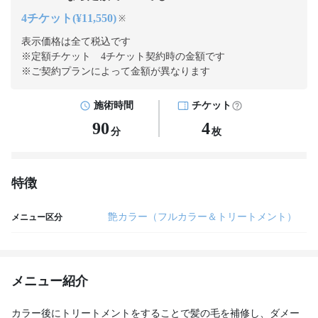
4チケット(¥11,550)
※
表示価格は全て税込です
※定額チケット 4チケット契約
時の金額です
※ご契約プランによって金額が異なります
施術時間
チケット
90
4
分
枚
特徴
艶カラー（フルカラー＆トリートメント）
メニュー区分
メニュー紹介
カラー後にトリートメントをすることで髪の毛を補修し、ダメー