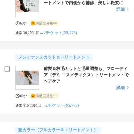
ートメントで内側から補修、美しい艶髪に
詳細
60分
満足度募集中
→
2チケット(¥5,775)
通常 ¥8,270/1回
メンテナンスカット＆トリートメント
前髪＆枝毛カットと毛量調整も、フローディ
ア（デミ コスメティクス）トリートメントで
ヘアケア
詳細
60分
満足度募集中
→
2チケット(¥5,775)
通常 ¥10,690/1回
艶カラー（フルカラー＆トリートメント）