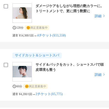
ダメージケアをしながら理想の艶カラーに。
トリートメントで、更に潤う艶髪に
詳細
120分
満足度募集中
→
4チケット(¥11,550)
通常 ¥14,300/1回
サイドカット＆ショートスパ
サイド＆バックをカット、ショートスパで頭
皮環境も整う
詳細
60分
満足度募集中
→
2チケット(¥5,775)
通常 ¥4,200/1回