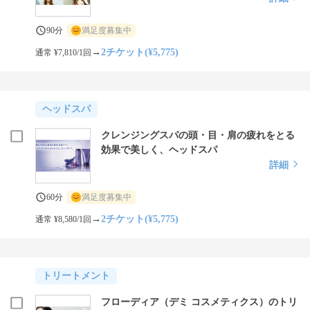
90分
満足度募集中
→
2チケット(¥5,775)
通常 ¥7,810/1回
ヘッドスパ
クレンジングスパの頭・目・肩の疲れをとる
効果で美しく、ヘッドスパ
詳細
60分
満足度募集中
→
2チケット(¥5,775)
通常 ¥8,580/1回
トリートメント
フローディア（デミ コスメティクス）のトリ