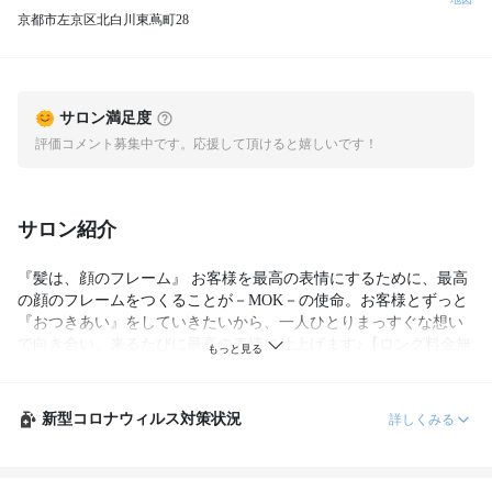
京都市左京区北白川東蔦町28
サロン満足度
評価コメント募集中です。応援して頂けると嬉しいです！
サロン紹介
『髪は、顔のフレーム』 お客様を最高の表情にするために、最高
の顔のフレームをつくることが－MOK－の使命。お客様とずっと
『おつきあい』をしていきたいから、一人ひとりまっすぐな想い
で向き合い、来るたびに最高の表情に仕上げます♪【ロング料金無
し&学割があるのもうれしい♪】
新型コロナウィルス対策状況
詳しくみる