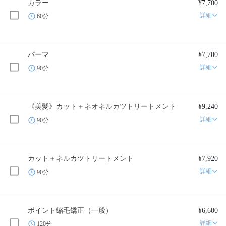
カラー
¥7,700
詳細
60分
パーマ
¥7,700
詳細
90分
《美髪》カット＋ネオネルカツトリートメント
¥9,240
詳細
90分
カット＋ネルカツトリートメント
¥7,920
詳細
90分
ポイント縮毛矯正（一般）
¥6,600
詳細
120分