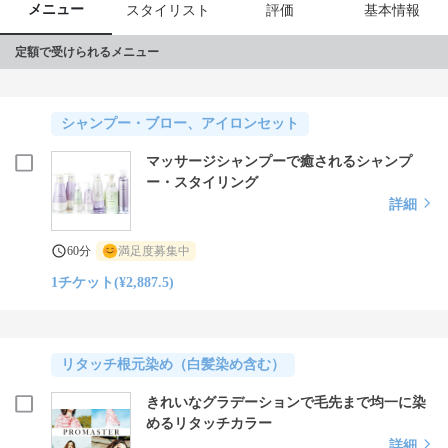
メニュー
スタイリスト
評価
基本情報
定額で受けられるメニュー
シャンプー・ブロー、アイロンセット
マッサージシャンプーで癒されるシャンプ
ー・スタイリング
詳細
60分
満足度募集中
1チケット(¥2,887.5)
リタッチ根元染め（白髪染め含む）
きれいなグラデーションで毛先まで均一に染
めるリタッチカラー
詳細