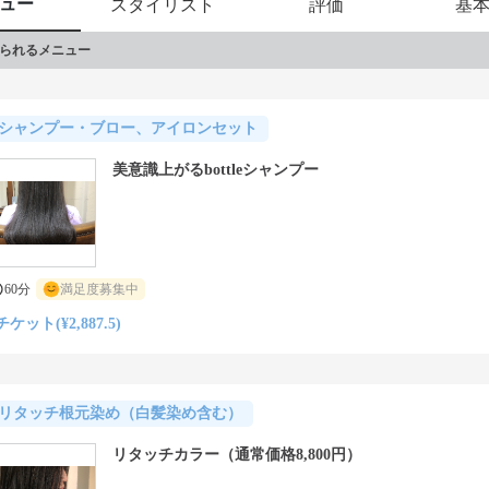
ュー
スタイリスト
評価
基
られるメニュー
シャンプー・ブロー、アイロンセット
美意識上がるbottleシャンプー
60分
満足度募集中
チケット(¥2,887.5)
リタッチ根元染め（白髪染め含む）
リタッチカラー（通常価格8,800円）