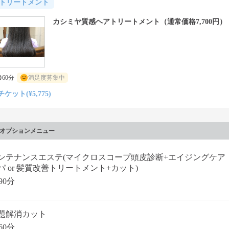
トリートメント
カシミヤ質感ヘアトリートメント（通常価格7,700円）
60分
満足度募集中
チケット(¥5,775)
オプションメニュー
ンテナンスエステ(マイクロスコープ頭皮診断+エイジングケア
パ or 髪質改善トリートメント+カット)
90分
題解消カット
60分