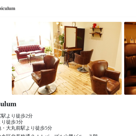
iculum
culum
宮駅より徒歩2分
より徒歩3分
地・大丸前駅より徒歩5分