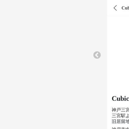
Cub
Cubi
神戸三
三宮駅
旧居留