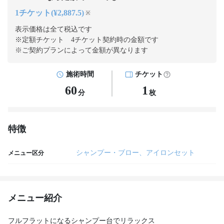
1チケット(¥2,887.5)
※
表示価格は全て税込です
※定額チケット 4チケット契約
時の金額です
※ご契約プランによって金額が異なります
施術時間
チケット
60
1
分
枚
特徴
シャンプー・ブロー、アイロンセット
メニュー区分
メニュー紹介
フルフラットになるシャンプー台でリラックス