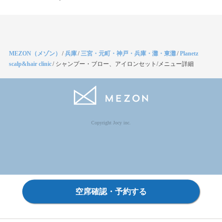
MEZON（メゾン）
/
兵庫
/
三宮・元町・神戸・兵庫・灘・東灘
/
Planetz
scalp&hair clinic
/
シャンプー・ブロー、アイロンセット/メニュー詳細
Copyright Jocy inc.
空席確認・予約する