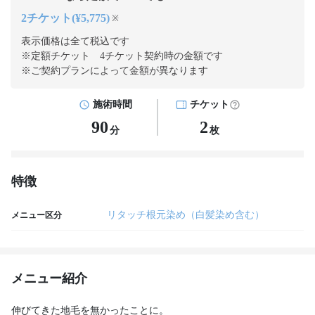
2チケット(¥5,775)
※
表示価格は全て税込です
※定額チケット 4チケット契約
時の金額です
※ご契約プランによって金額が異なります
施術時間
チケット
90
2
分
枚
特徴
リタッチ根元染め（白髪染め含む）
メニュー区分
メニュー紹介
伸びてきた地毛を無かったことに。