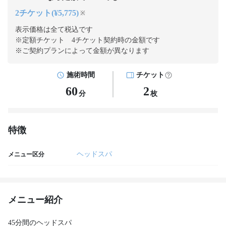
2チケット(¥5,775)
※
表示価格は全て税込です
※定額チケット 4チケット契約
時の金額です
※ご契約プランによって金額が異なります
施術時間
チケット
60
2
分
枚
特徴
ヘッドスパ
メニュー区分
メニュー紹介
45分間のヘッドスパ