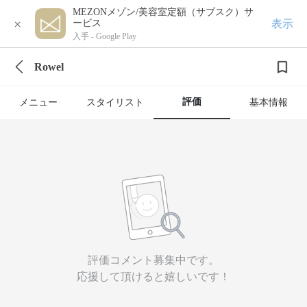
MEZONメゾン/美容室定額（サブスク）サ
×
表示
ービス
入手 -
Google Play
Rowel
評価
メニュー
スタイリスト
基本情報
評価コメント募集中です。
応援して頂けると嬉しいです！