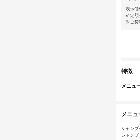
表示価
※定額
※ご契
特徴
メニュ
メニュ
シャンプ
シャンプ