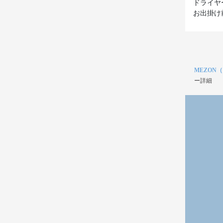
ドライヤ
お出掛け
MEZON
ー詳細