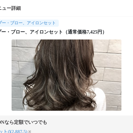
ニュー詳細
プー・ブロー、アイロンセット
ー・ブロー、アイロンセット（通常価格7,425円）
ONなら定額でいつでも
(¥2,887.5)
※