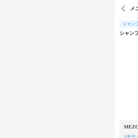
メ
シャン
シャンプ
MEZ
1チケット