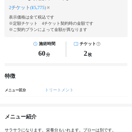
2チケット(¥5,775)
※
表示価格は全て税込です
※定額チケット 4チケット契約
時の金額です
※ご契約プランによって金額が異なります
施術時間
チケット
60
2
分
枚
特徴
トリートメント
メニュー区分
メニュー紹介
サラサラになります。栄養分もいれます。ブローは別です。