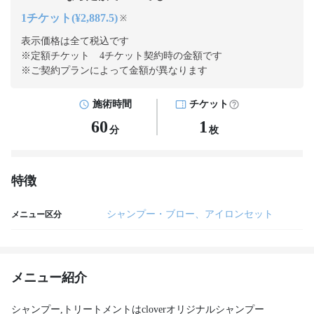
1チケット(¥2,887.5)
※
表示価格は全て税込です
※定額チケット 4チケット契約
時の金額です
※ご契約プランによって金額が異なります
施術時間
チケット
60
1
分
枚
特徴
シャンプー・ブロー、アイロンセット
メニュー区分
メニュー紹介
シャンプー,トリートメントはcloverオリジナルシャンプー