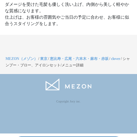
ダメージを受けた毛髪も優しく洗い上げ、内側から美しく軽やか
な質感になります。
仕上げは、お客様の雰囲気やご当日の予定に合わせ、お客様に似
合うスタイリングをします。
MEZON（メゾン）
/
東京
/
恵比寿・広尾・六本木・麻布・赤坂
/
clover
/
シャ
ンプー・ブロー、アイロンセット/メニュー詳細
Copyright Jocy inc.