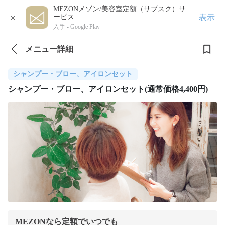
MEZONメゾン/美容室定額（サブスク）サ
×
表示
ービス
入手 -
Google Play
メニュー詳細
シャンプー・ブロー、アイロンセット
シャンプー・ブロー、アイロンセット(通常価格4,400円)
MEZONなら定額でいつでも