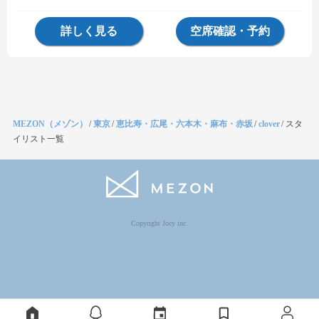
詳しく見る
空席確認・予約
MEZON（メゾン）
/
東京
/
恵比寿・広尾・六本木・麻布・赤坂
/
clover
/
スタ
イリスト一覧
Copyright Jocy inc.