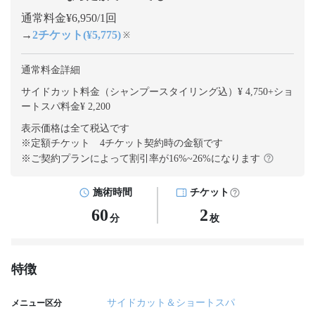
通常料金¥6,950/1回
→
2チケット(¥5,775)
※
通常料金詳細
サイドカット料金（シャンプースタイリング込）¥ 4,750
+
ショ
ートスパ料金¥ 2,200
表示価格は全て税込です
※定額チケット 4チケット契約
時の金額です
※ご契約プランによって割引率が
16
%~
26
%になります
施術時間
チケット
60
2
分
枚
特徴
サイドカット＆ショートスパ
メニュー区分