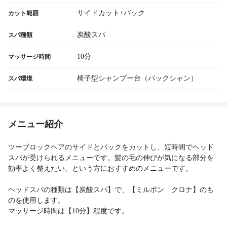
サイドカット+バック
カット範囲
炭酸スパ
スパ種類
10分
マッサージ時間
椅子型シャンプー台（バックシャン）
スパ環境
メニュー紹介
ツーブロックヘアのサイドとバックをカットし、短時間でヘッド
スパが受けられるメニューです。髪の毛の伸びが気になる部分を
効率よく整えたい、という方におすすめのメニューです。
ヘッドスパの種類は【炭酸スパ】で、【ミルボン クロナ】のも
のを使用します。
マッサージ時間は【10分】程度です。