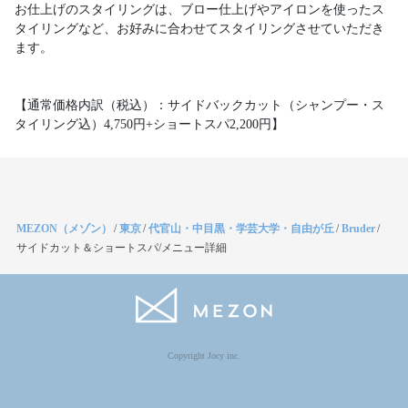
お仕上げのスタイリングは、ブロー仕上げやアイロンを使ったス
タイリングなど、お好みに合わせてスタイリングさせていただき
ます。
【通常価格内訳（税込）：サイドバックカット（シャンプー・ス
タイリング込）4,750円+ショートスパ2,200円】
MEZON（メゾン）
/
東京
/
代官山・中目黒・学芸大学・自由が丘
/
Bruder
/
サイドカット＆ショートスパ/メニュー詳細
Copyright Jocy inc.