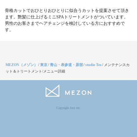
骨格カットでおひとりおひとりに似合うカットを提案させて頂き
ます。艶髪に仕上げるミニSPAトリートメントがついています。
男性のお客さまでヘアチェンジを検討している方におすすめで
す。
MEZON（メゾン）
/
東京
/
青山・表参道・原宿
/
studio Teo
/
メンテナンスカ
ット＆トリートメント/メニュー詳細
Copyright Jocy inc.