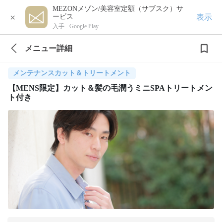
MEZONメゾン/美容室定額（サブスク）サ
×
表示
ービス
入手 -
Google Play
メニュー詳細
メンテナンスカット＆トリートメント
【MENS限定】カット＆髪の毛潤うミニSPAトリートメン
ト付き