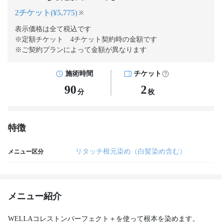
2チケット(¥5,775)
※
表示価格は全て税込です
※定額チケット 4チケット契約
時の金額です
※ご契約プランによって金額が異なります
施術時間
チケット
90
2
分
枚
特徴
リタッチ根元染め（白髪染め含む）
メニュー区分
メニュー紹介
WELLAコレストンパーフェクト＋を使って根本を染めます。